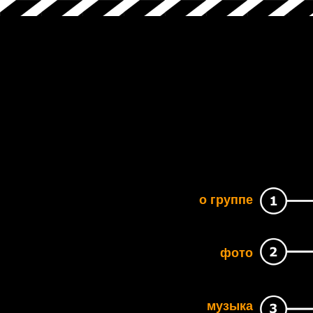
о группе
фото
музыка