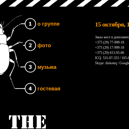
15 октября, 
о группе
Заказ мест и дополнит
+375 (29) 77-999-18
фото
+375 (29) 17-999-18
+375 (29) 613-95-06
ICQ: 531-07-353 / 165-
Skype: diskoteq / Google
музыка
гостевая
Группа The UNB