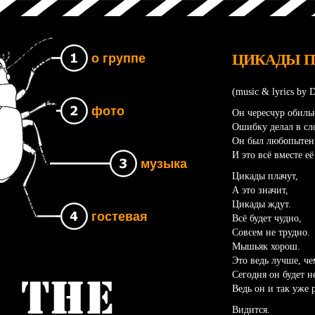
ЦИКАДЫ П
о группе
(music & lyrics by 
фото
Он чересчур обиль
Ошибку делал в сл
Он был любопытен, 
И это всё вместе е
музыка
Цикады плачут,
А это значит,
Цикады ждут.
гостевая
Всё будет чудно,
Совсем не трудно.
Мышьяк хорош.
Это ведь лучше, че
Сегодня он будет н
Группа The UNB
Ведь он и так уже 
Видится.