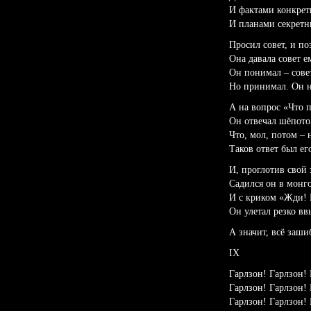
И фактами конкре
И планами секрет
Просил совет, и по
Она давала совет е
Он понимал – совет
Но принимал. Он не
А на вопрос «Что 
Он отвечал шёпото
Что, мол, потом – 
Таков ответ был ег
И, проглотив свой 
Садился он в монг
И с криком «Жди! 
Он улетал резко вв
А значит, всё заши
IX
Гарлзон! Гарлзон! 
Гарлзон! Гарлзон! 
Гарлзон! Гарлзон! 