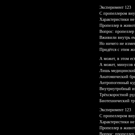
Эксперимент 123
С пропеллером вну
Характеристики не 
Пропеллер в живот
Вопрос: пропеллер
Вживили внутрь е
Но ничего не изме
Придётся с этим жи
А может, в этом ес
А может, минусов 
Лишь медицинский
Анатомический бре
Антропогенный ку
Внутриутробный и
Трёхскоростной ру
Биотехнический т
Эксперимент 123
С пропеллером вну
Характеристики не 
Пропеллер в живот
Вопрос: пропеллер 