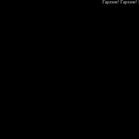
Гарлзон! Гарлзон! 