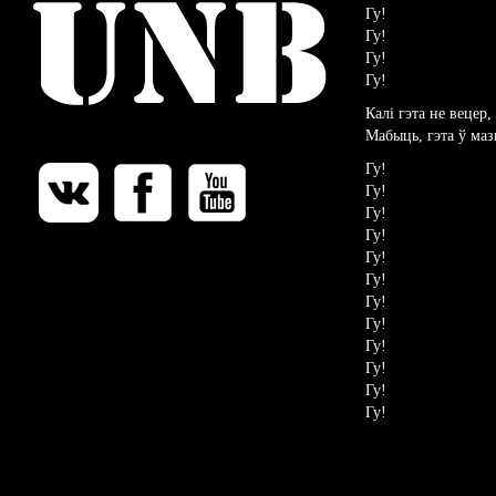
Гу!
Гу!
Гу!
Гу!
Калі гэта не вецер,
Мабыць, гэта ў ма
Гу!
Гу!
Гу!
Гу!
Гу!
Гу!
Гу!
Гу!
Гу!
Гу!
Гу!
Гу!