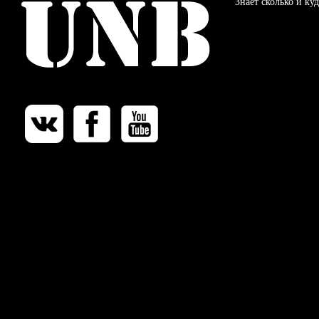
Знает сколько и куд