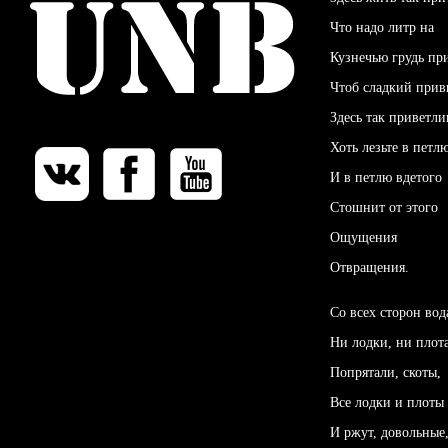
Что надо литр на
Кузнечью грудь пр
Чтоб сладкий привк
Здесь так приветли
Хоть лезьте в петл
И в петлю вдетого
Стошнит от этого
Ощущения
Отвращения.
Со всех сторон вод
Ни лодки, ни плота
Попрятали, скоты,
Все лодки и плоты
И ржут, довольные