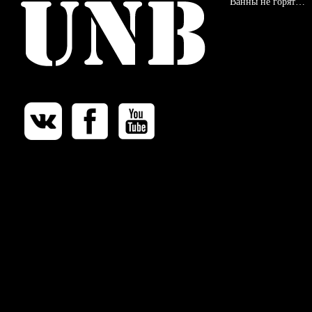
Ванны не горят…