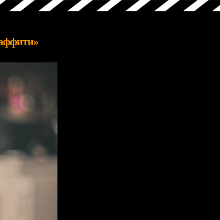
раффити»