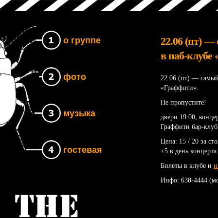
22.06 (пт) 
о группе
в паб-клубе
фото
22.06 (пт) — самы
«Граффити».
Не пропустите!
музыка
двери 19:00, конце
Граффити бар-клуб
Цена: 15 / 20 за ст
гостевая
+5 в день концерта
Билеты в клубе и
и
Инфо: 638-4444 (м
Группа The UNB