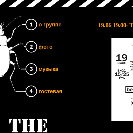
19.06 19.00-
о группе
фото
музыка
гостевая
Группа The UNB