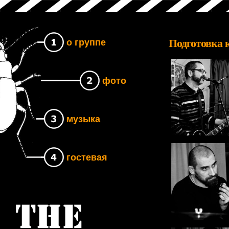
Подготовка 
о группе
фото
музыка
гостевая
Группа The UNB