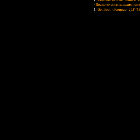
«Драматическая комедия номе
1.
Get Back «Вернись» 2LP (1