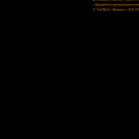
«Драматическая комедия номе
1.
Get Back «Вернись» 2LP (1